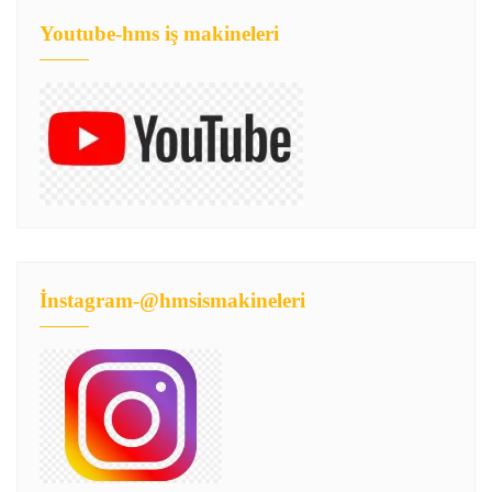
Youtube-hms iş makineleri
İnstagram-@hmsismakineleri