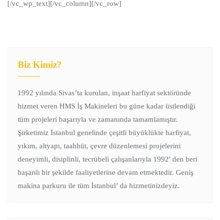
[/vc_wp_text][/vc_column][/vc_row]
Biz Kimiz?
1992 yılında Sivas’ta kurulan, inşaat harfiyat sektöründe
hizmet veren HMS İş Makineleri bu güne kadar üstlendiği
tüm projeleri başarıyla ve zamanında tamamlamıştır.
Şirketimiz İstanbul genelinde çeşitli büyüklükte harfiyat,
yıkım, altyapı, taahhüt, çevre düzenlemesi projelerini
deneyimli, disiplinli, tecrübeli çalışanlarıyla 1992′ den beri
başarılı bir şekilde faaliyetlerine devam etmektedir. Geniş
makina parkuru ile tüm İstanbul’ da hizmetinizdeyiz.