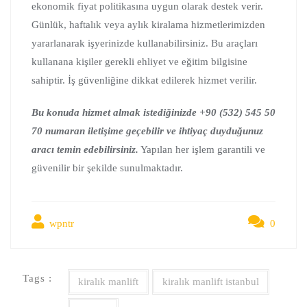
ekonomik fiyat politikasına uygun olarak destek verir.
Günlük, haftalık veya aylık kiralama hizmetlerimizden
yararlanarak işyerinizde kullanabilirsiniz. Bu araçları
kullanana kişiler gerekli ehliyet ve eğitim bilgisine
sahiptir. İş güvenliğine dikkat edilerek hizmet verilir.
Bu konuda hizmet almak istediğinizde +90 (532) 545 50
70 numaran iletişime geçebilir ve ihtiyaç duyduğunuz
aracı temin edebilirsiniz.
Yapılan her işlem garantili ve
güvenilir bir şekilde sunulmaktadır.
wpntr
0
Tags :
kiralık manlift
kiralık manlift istanbul