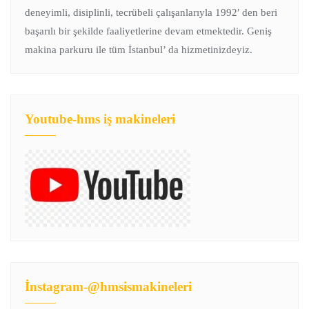
deneyimli, disiplinli, tecrübeli çalışanlarıyla 1992′ den beri
başarılı bir şekilde faaliyetlerine devam etmektedir. Geniş
makina parkuru ile tüm İstanbul’ da hizmetinizdeyiz.
Youtube-hms iş makineleri
İnstagram-@hmsismakineleri