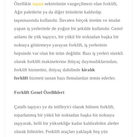
Özellikle
inşaat
sektörünün vazgeçilmezi olan forklift,
Ağır paletlerin ya da diğer ürünlerin kaldırılıp
taşınmasında kullanılır. İlavaten birçok üretim ve imalat
yapan iş yerlerinde de yoğun bir şekilde kullanılır. Genel
anlamı ile yük taşıyıcı, bir yükü bir noktadan başka bir
noktaya götürmeye yarayan forklift, iş yerlerinin
hepsinde var olan bir ürün değildir. Bazı iş yerleri sürekli
olarak forklift makinelerine ihtiyaç duymadıklarından,
forklift hizmetini, ihtiyaç dahilinde
kiralık
forklift
hizmeti sunan bazı firmalardan temin ederler.
Forklift Genel Özellikleri
Çatallı taşıyıcı ya da istifleyici olarak bilinen forklift,
toparlanmış bir yükü bir noktadan başka bir noktaya
taşıyarak, belli bir yüksekliğe kadar kaldırabilen aletler
olarak bilinirler. Forklift araçları yaklaşık beş yüz