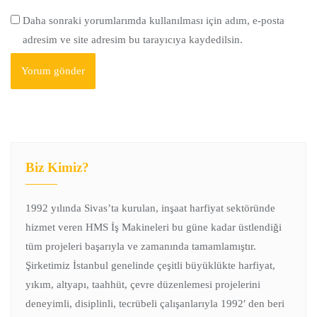
Daha sonraki yorumlarımda kullanılması için adım, e-posta
adresim ve site adresim bu tarayıcıya kaydedilsin.
Biz Kimiz?
1992 yılında Sivas’ta kurulan, inşaat harfiyat sektöründe
hizmet veren HMS İş Makineleri bu güne kadar üstlendiği
tüm projeleri başarıyla ve zamanında tamamlamıştır.
Şirketimiz İstanbul genelinde çeşitli büyüklükte harfiyat,
yıkım, altyapı, taahhüt, çevre düzenlemesi projelerini
deneyimli, disiplinli, tecrübeli çalışanlarıyla 1992′ den beri