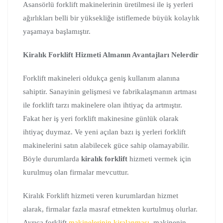
Asansörlü forklift makinelerinin üretilmesi ile iş yerleri
ağırlıkları belli bir yüksekliğe istiflemede büyük kolaylık
yaşamaya başlamıştır.
Kiralık Forklift Hizmeti Almanın Avantajları Nelerdir
Forklift makineleri oldukça geniş kullanım alanına
sahiptir. Sanayinin gelişmesi ve fabrikalaşmanın artması
ile forklift tarzı makinelere olan ihtiyaç da artmıştır.
Fakat her iş yeri forklift makinesine günlük olarak
ihtiyaç duymaz. Ve yeni açılan bazı iş yerleri forklift
makinelerini satın alabilecek güce sahip olamayabilir.
Böyle durumlarda
kiralık forklift
hizmeti vermek için
kurulmuş olan firmalar mevcuttur.
Kiralık Forklift hizmeti veren kurumlardan hizmet
alarak, firmalar fazla masraf etmekten kurtulmuş olurlar.
Ayrıca forklift
makinelerinin kiralanması
, makinenin