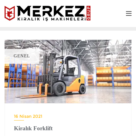
GENEL
16 Nisan 2021
Kiralık Forklift