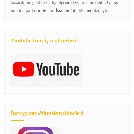
başarılı bir şekilde faaliyetlerine devam etmektedir. Geniş
makina parkuru ile tüm İstanbul’ da hizmetinizdeyiz.
Youtube-hms iş makineleri
İnstagram-@hmsismakineleri