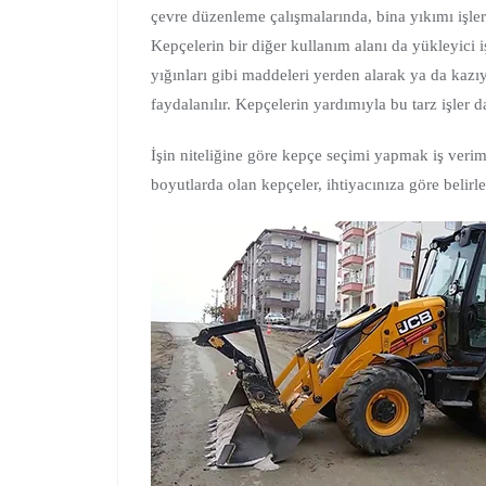
çevre düzenleme çalışmalarında, bina yıkımı işlerin
Kepçelerin bir diğer kullanım alanı da yükleyici işle
yığınları gibi maddeleri yerden alarak ya da ka
faydalanılır. Kepçelerin yardımıyla bu tarz işler d
İşin niteliğine göre kepçe seçimi yapmak iş verim
boyutlarda olan kepçeler, ihtiyacınıza göre belirle