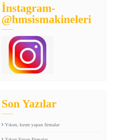
İnstagram-
@hmsismakineleri
Son Yazılar
Yıkım, kırım yapan firmalar
Yıkım Yapan Firmalar