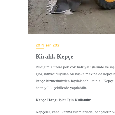
20 Nisan 2021
Kiralık Kepçe
Bildiğimiz üzere pek çok hafriyat işlerinde ve in
gibi, ihtiyaç duyulan bir başka makine de kepçel
kepçe
hizmetimizden faydalanabilirsiniz. Kepçe k
hatta yıllık şekillerde yapılabilir.
Kepçe Hangi İşler İçin Kullanılır
Kepçeler, kanal kazma işlemlerinde, bahçelerin 