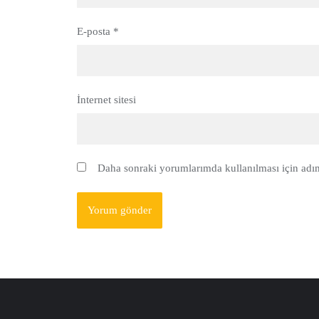
E-posta
*
İnternet sitesi
Daha sonraki yorumlarımda kullanılması için adım