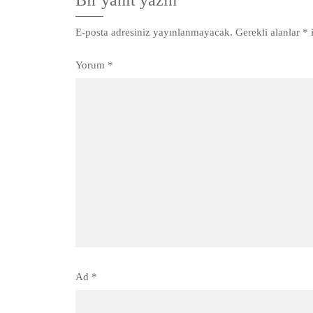
Bir yanıt yazın
E-posta adresiniz yayınlanmayacak.
Gerekli alanlar
*
i
Yorum
*
Ad
*