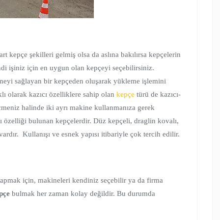
t kepçe şekilleri gelmiş olsa da aslına bakılırsa kepçelerin
di işiniz için en uygun olan kepçeyi seçebilirsiniz.
emeyi sağlayan bir kepçeden oluşarak yükleme işlemini
lı olarak kazıcı özelliklere sahip olan
kepçe
türü de kazıcı-
çmeniz halinde iki ayrı makine kullanmanıza gerek
 özelliği bulunan kepçelerdir. Düz kepçeli, draglin kovalı,
rdır. Kullanışı ve esnek yapısı itibariyle çok tercih edilir.
apmak için, makineleri kendiniz seçebilir ya da firma
pçe
bulmak her zaman kolay değildir. Bu durumda