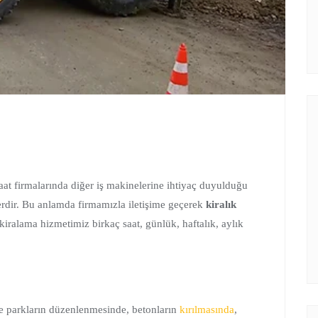
şaat firmalarında diğer iş makinelerine ihtiyaç duyulduğu
erdir. Bu anlamda firmamızla iletişime geçerek
kiralık
iralama hizmetimiz birkaç saat, günlük, haftalık, aylık
ve parkların düzenlenmesinde, betonların
kırılmasında
,