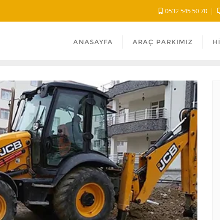
0532 545 50 70
ANASAYFA
ARAÇ PARKIMIZ
H