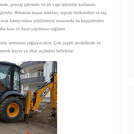
de, peyzaj işlerinde ve alt yapı işlerinde kullanılır.
ridir. Birtakım inşaat artıkları, toprak birikintileri ve taş
zıyarak kamyonlara yüklenmesi esnasında da kepçelerden
aha kısa ve basit yapılması sağlanır.
inin artmasını sağlayacaktır. Çok çeşitli modellerde ve
nerek boyut ve ebat seçimleri belirlenir.