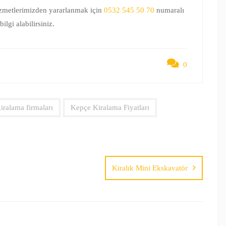
hizmetlerimizden yararlanmak için
0532 545 50 70
numaralı
ilgi alabilirsiniz.
0
iralama firmaları
Kepçe Kiralama Fiyatları
Kiralık Mini Ekskavatör