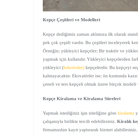
Kepçe Çeşitleri ve Modelleri
Kepçe dediğimiz zaman aklımıza ilk olarak standar
pek çok çeşidi vardır. Bu çeşitleri inceleyerek ken
Örneğin; yükleyici kepçeler; Bir traktör ve yükl
yapmak için kullanılır. Yükleyici kepçelerden fark
yükleyici (
bekoloder)
kepçelerdir. Bu kepçeyi se
kalmayacaktır. Eksvatörler ise; ön kısmında kazıcı
çeneli ve ters kepçeli olmak üzere birçok modeli va
Kepçe Kiralama ve Kiralama Süreleri
Yapmak istediğiniz işin niteliğine göre
kiralama
y
çalışanıyla birlikte tercih edebilirsiniz.
Kiralık ke
firmamızdan kayıt yaptırarak hizmet alabilirsiniz.