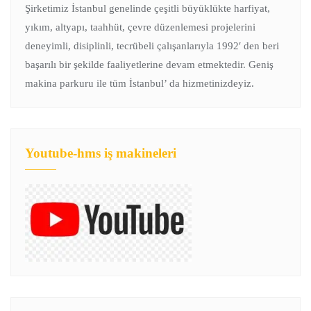
Şirketimiz İstanbul genelinde çeşitli büyüklükte harfiyat,
yıkım, altyapı, taahhüt, çevre düzenlemesi projelerini
deneyimli, disiplinli, tecrübeli çalışanlarıyla 1992′ den beri
başarılı bir şekilde faaliyetlerine devam etmektedir. Geniş
makina parkuru ile tüm İstanbul’ da hizmetinizdeyiz.
Youtube-hms iş makineleri