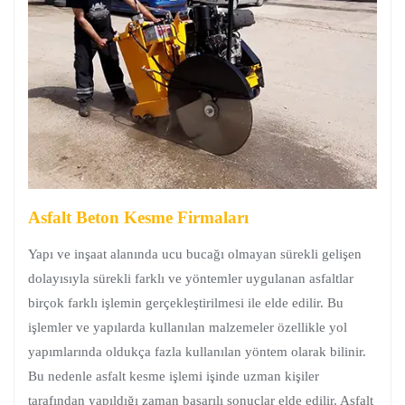
Asfalt Beton Kesme Firmaları
Yapı ve inşaat alanında ucu bucağı olmayan sürekli gelişen
dolayısıyla sürekli farklı ve yöntemler uygulanan asfaltlar
birçok farklı işlemin gerçekleştirilmesi ile elde edilir. Bu
işlemler ve yapılarda kullanılan malzemeler özellikle yol
yapımlarında oldukça fazla kullanılan yöntem olarak bilinir.
Bu nedenle asfalt kesme işlemi işinde uzman kişiler
tarafından yapıldığı zaman başarılı sonuçlar elde edilir. Asfalt