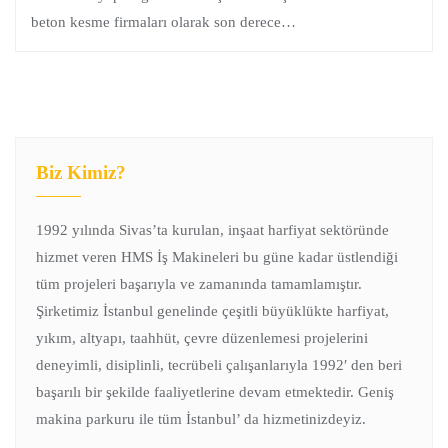
beton kesme firmaları olarak son derece…
Biz Kimiz?
1992 yılında Sivas’ta kurulan, inşaat harfiyat sektöründe
hizmet veren HMS İş Makineleri bu güne kadar üstlendiği
tüm projeleri başarıyla ve zamanında tamamlamıştır.
Şirketimiz İstanbul genelinde çeşitli büyüklükte harfiyat,
yıkım, altyapı, taahhüt, çevre düzenlemesi projelerini
deneyimli, disiplinli, tecrübeli çalışanlarıyla 1992′ den beri
başarılı bir şekilde faaliyetlerine devam etmektedir. Geniş
makina parkuru ile tüm İstanbul’ da hizmetinizdeyiz.