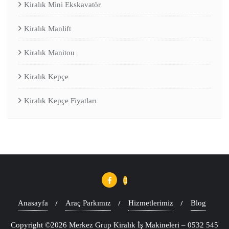
Kiralık Mini Ekskavatör
Kiralık Manlift
Kiralık Manitou
Kiralık Kepçe
Kiralık Kepçe Fiyatları
Anasayfa
Araç Parkımız
Hizmetlerimiz
Blog
Copyright ©2026 Merkez Grup Kiralık İş Makineleri – 0532 545