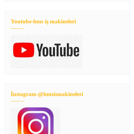
Youtube-hms iş makineleri
İnstagram-@hmsismakineleri