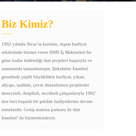
Biz Kimiz?
1992 yılında Sivas’ta kurulan, inşaat harfiyat
sektöründe hizmet veren HMS İş Makineleri bu
güne kadar üstlendiği tüm projeleri başarıyla ve
zamanında tamamlamıştır. Şirketimiz İstanbul
genelinde çeşitli büyüklükte harfiyat, yıkım,
altyapı, taahhüt, çevre düzenlemesi projelerini
deneyimli, disiplinli, tecrübeli çalışanlarıyla 1992′
den beri başarılı bir şekilde faaliyetlerine devam
etmektedir. Geniş makina parkuru ile tüm
İstanbul’ da hizmetinizdeyiz.