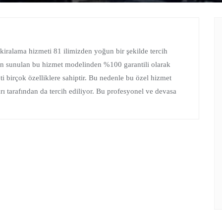
ç kiralama hizmeti 81 ilimizden yoğun bir şekilde tercih
dan sunulan bu hizmet modelinden %100 garantili olarak
ti birçok özelliklere sahiptir. Bu nedenle bu özel hizmet
ı tarafından da tercih ediliyor. Bu profesyonel ve devasa