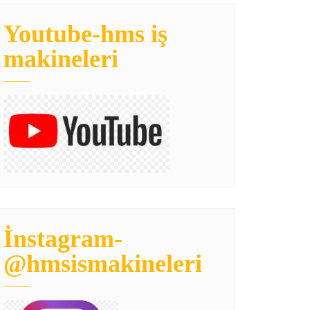
Youtube-hms iş
makineleri
İnstagram-
@hmsismakineleri