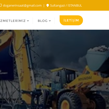
doganerinsaat@gmail.com
Sultangazi / İSTANBUL
İLETİŞİM
IZMETLERIMIZ
BLOG