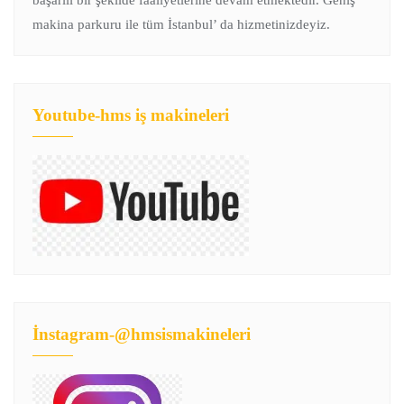
makina parkuru ile tüm İstanbul’ da hizmetinizdeyiz.
Youtube-hms iş makineleri
İnstagram-@hmsismakineleri