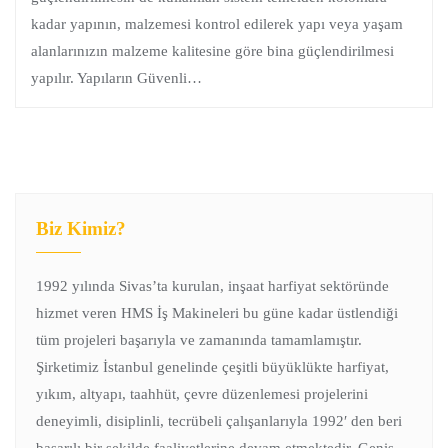
kadar yapının, malzemesi kontrol edilerek yapı veya yaşam
alanlarınızın malzeme kalitesine göre bina güçlendirilmesi
yapılır. Yapıların Güvenli…
Biz Kimiz?
1992 yılında Sivas’ta kurulan, inşaat harfiyat sektöründe
hizmet veren HMS İş Makineleri bu güne kadar üstlendiği
tüm projeleri başarıyla ve zamanında tamamlamıştır.
Şirketimiz İstanbul genelinde çeşitli büyüklükte harfiyat,
yıkım, altyapı, taahhüt, çevre düzenlemesi projelerini
deneyimli, disiplinli, tecrübeli çalışanlarıyla 1992′ den beri
başarılı bir şekilde faaliyetlerine devam etmektedir. Geniş