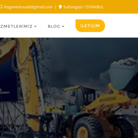
doganerinsaat@gmail.com
Sultangazi / İSTANBUL
İLETİŞİM
IZMETLERIMIZ
BLOG