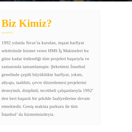
Biz Kimiz?
1992 yılında Sivas’ta kurulan, inşaat harfiyat
sektöründe hizmet veren HMS İş Makineleri bu
güne kadar üstlendiği tüm projeleri başarıyla ve
zamanında tamamlamıştır. Şirketimiz İstanbul
genelinde çeşitli büyüklükte harfiyat, yıkım,
altyapı, taahhüt, çevre düzenlemesi projelerini
deneyimli, disiplinli, tecrübeli çalışanlarıyla 1992′
den beri başarılı bir şekilde faaliyetlerine devam
etmektedir. Geniş makina parkuru ile tüm
İstanbul’ da hizmetinizdeyiz.