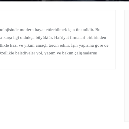
nolojisinde modern hayat ettirebilmek için önemlidir. Bu
 karşı ilgi oldukça büyüktür. Hafriyat firmalari birbirinden
llikle kazı ve yıkım amaçlı tercih edilir. İşin yapısına göre de
. Özellikle belediyeler yol, yapım ve bakım çalışmalarını