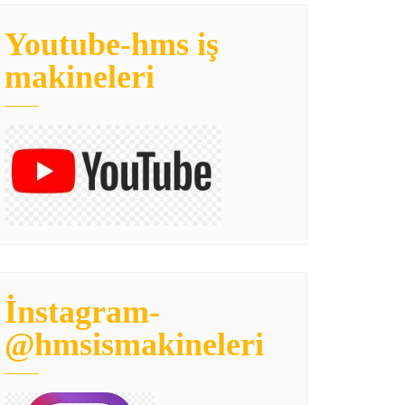
Youtube-hms iş
makineleri
İnstagram-
@hmsismakineleri