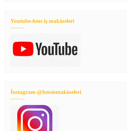
Youtube-hms iş makineleri
İnstagram-@hmsismakineleri