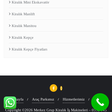
Kiralık Mini Ekskavatör
Kiralık Manlift
Kiralık Manitou
Kiralık Kepçe
Kiralık Kepçe Fiyatları
Anasayfa
Araç Parkımız
Hizmetlerimiz
Blog
Copyright ©2026 Merkez Grup Kiralık İş Makineleri – 0532 545