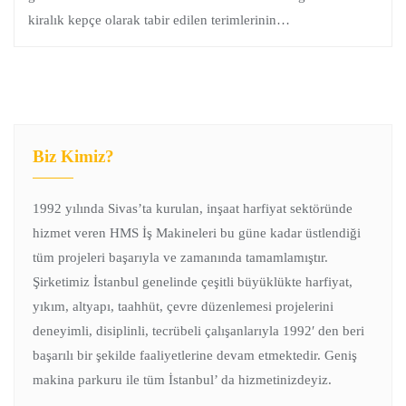
kiralık kepçe olarak tabir edilen terimlerinin…
Biz Kimiz?
1992 yılında Sivas’ta kurulan, inşaat harfiyat sektöründe
hizmet veren HMS İş Makineleri bu güne kadar üstlendiği
tüm projeleri başarıyla ve zamanında tamamlamıştır.
Şirketimiz İstanbul genelinde çeşitli büyüklükte harfiyat,
yıkım, altyapı, taahhüt, çevre düzenlemesi projelerini
deneyimli, disiplinli, tecrübeli çalışanlarıyla 1992′ den beri
başarılı bir şekilde faaliyetlerine devam etmektedir. Geniş
makina parkuru ile tüm İstanbul’ da hizmetinizdeyiz.