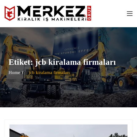
Etiket:
jcb kiralama firmaları
Home
jcb kiralama firmaları