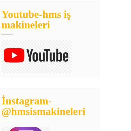
Youtube-hms iş
makineleri
İnstagram-
@hmsismakineleri