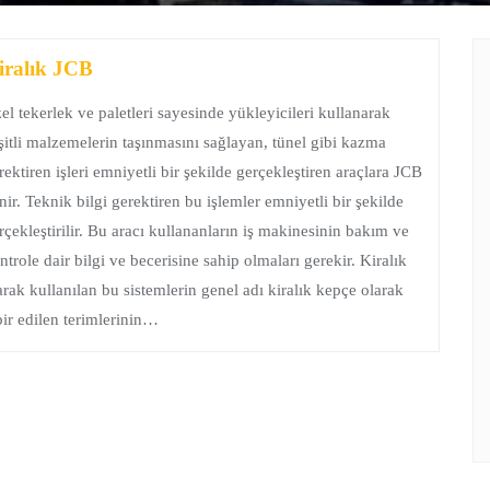
iralık JCB
el tekerlek ve paletleri sayesinde yükleyicileri kullanarak
şitli malzemelerin taşınmasını sağlayan, tünel gibi kazma
rektiren işleri emniyetli bir şekilde gerçekleştiren araçlara JCB
nir. Teknik bilgi gerektiren bu işlemler emniyetli bir şekilde
rçekleştirilir. Bu aracı kullananların iş makinesinin bakım ve
ntrole dair bilgi ve becerisine sahip olmaları gerekir. Kiralık
arak kullanılan bu sistemlerin genel adı kiralık kepçe olarak
bir edilen terimlerinin…