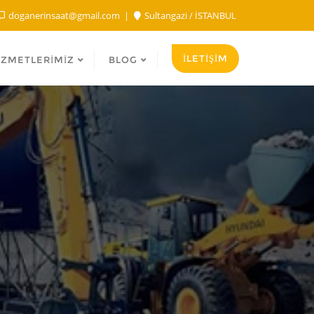
doganerinsaat@gmail.com
Sultangazi / İSTANBUL
İLETİŞİM
IZMETLERIMIZ
BLOG