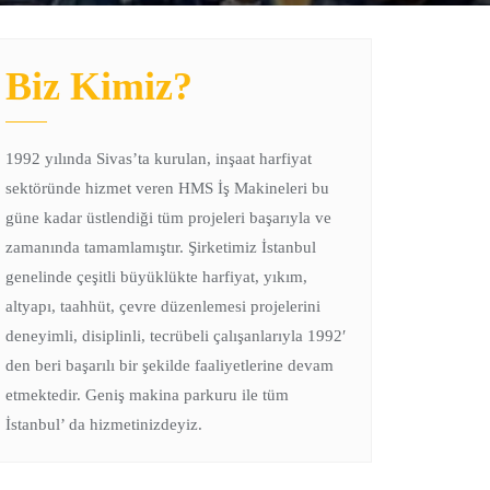
Biz Kimiz?
1992 yılında Sivas’ta kurulan, inşaat harfiyat
sektöründe hizmet veren HMS İş Makineleri bu
güne kadar üstlendiği tüm projeleri başarıyla ve
zamanında tamamlamıştır. Şirketimiz İstanbul
genelinde çeşitli büyüklükte harfiyat, yıkım,
altyapı, taahhüt, çevre düzenlemesi projelerini
deneyimli, disiplinli, tecrübeli çalışanlarıyla 1992′
den beri başarılı bir şekilde faaliyetlerine devam
etmektedir. Geniş makina parkuru ile tüm
İstanbul’ da hizmetinizdeyiz.