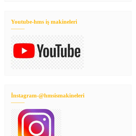
Youtube-hms iş makineleri
İnstagram-@hmsismakineleri