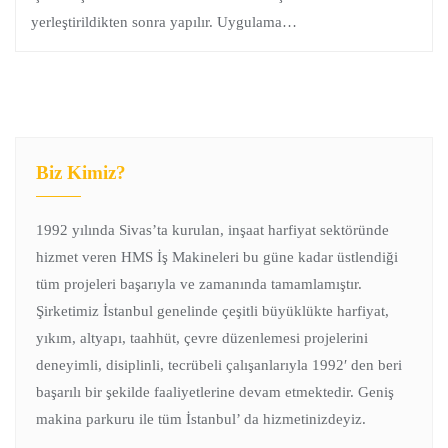
yerleştirildikten sonra yapılır. Uygulama…
Biz Kimiz?
1992 yılında Sivas’ta kurulan, inşaat harfiyat sektöründe
hizmet veren HMS İş Makineleri bu güne kadar üstlendiği
tüm projeleri başarıyla ve zamanında tamamlamıştır.
Şirketimiz İstanbul genelinde çeşitli büyüklükte harfiyat,
yıkım, altyapı, taahhüt, çevre düzenlemesi projelerini
deneyimli, disiplinli, tecrübeli çalışanlarıyla 1992′ den beri
başarılı bir şekilde faaliyetlerine devam etmektedir. Geniş
makina parkuru ile tüm İstanbul’ da hizmetinizdeyiz.