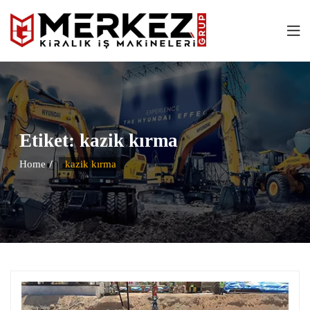
Etiket:
kazik kırma
Home
kazik kırma