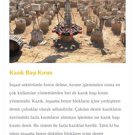
Kazık Başı Kırım
İnşaat sektöründe beton delme, kesme işleminden sonra en
çok kullanılan yöntemlerden biri de kazık başı kırım
yöntemidir. Kazık, inşaatta beton blokların içine yerleştiren
demir çubuklar olarak adlandırılır. Çakılan demir kazıkların
üzerindeki fazla kısımların alınması işlemine ise kazık başı
kırımı denir. Bu sistem ile fazla kazıklar kesilir. Tabii ki bu
işlem inşaatta beton dökülen blokların içine demir