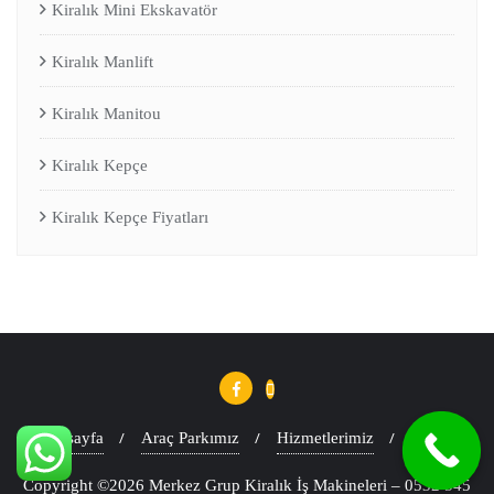
Kiralık Mini Ekskavatör
Kiralık Manlift
Kiralık Manitou
Kiralık Kepçe
Kiralık Kepçe Fiyatları
Anasayfa
Araç Parkımız
Hizmetlerimiz
Blog
Copyright ©2026 Merkez Grup Kiralık İş Makineleri – 0532 545