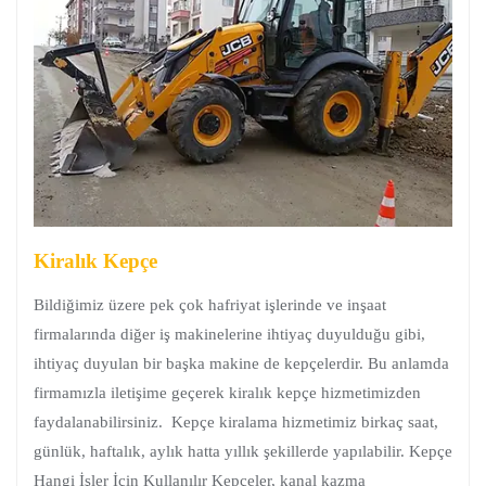
Kiralık Kepçe
Bildiğimiz üzere pek çok hafriyat işlerinde ve inşaat
firmalarında diğer iş makinelerine ihtiyaç duyulduğu gibi,
ihtiyaç duyulan bir başka makine de kepçelerdir. Bu anlamda
firmamızla iletişime geçerek kiralık kepçe hizmetimizden
faydalanabilirsiniz. Kepçe kiralama hizmetimiz birkaç saat,
günlük, haftalık, aylık hatta yıllık şekillerde yapılabilir. Kepçe
Hangi İşler İçin Kullanılır Kepçeler, kanal kazma