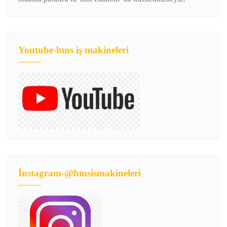
Youtube-hms iş makineleri
İnstagram-@hmsismakineleri