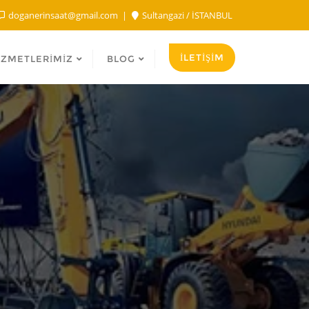
doganerinsaat@gmail.com
Sultangazi / İSTANBUL
İLETİŞİM
IZMETLERIMIZ
BLOG