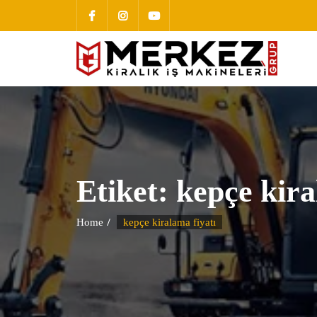
Etiket:
kepçe kira
Home
kepçe kiralama fiyatı