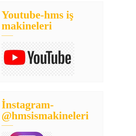
Youtube-hms iş
makineleri
İnstagram-
@hmsismakineleri