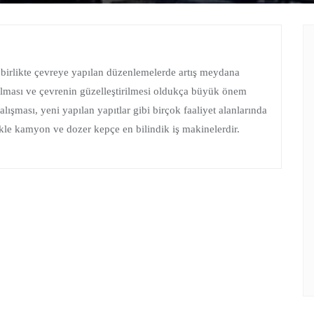
e birlikte çevreye yapılan düzenlemelerde artış meydana
pılması ve çevrenin güzelleştirilmesi oldukça büyük önem
alışması, yeni yapılan yapıtlar gibi birçok faaliyet alanlarında
likle kamyon ve dozer kepçe en bilindik iş makinelerdir.