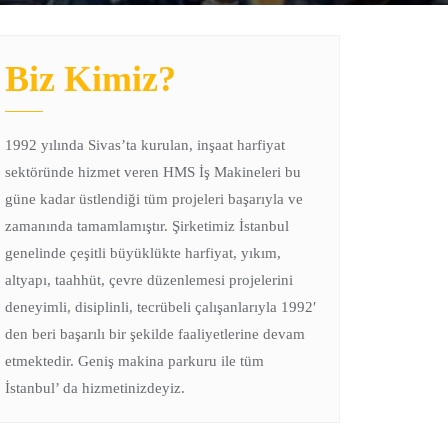
Biz Kimiz?
1992 yılında Sivas’ta kurulan, inşaat harfiyat
sektöründe hizmet veren HMS İş Makineleri bu
güne kadar üstlendiği tüm projeleri başarıyla ve
zamanında tamamlamıştır. Şirketimiz İstanbul
genelinde çeşitli büyüklükte harfiyat, yıkım,
altyapı, taahhüt, çevre düzenlemesi projelerini
deneyimli, disiplinli, tecrübeli çalışanlarıyla 1992′
den beri başarılı bir şekilde faaliyetlerine devam
etmektedir. Geniş makina parkuru ile tüm
İstanbul’ da hizmetinizdeyiz.