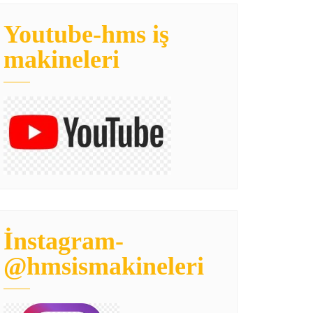
Youtube-hms iş
makineleri
İnstagram-
@hmsismakineleri