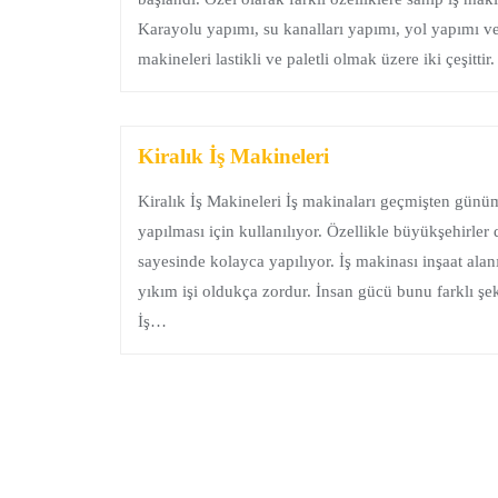
Karayolu yapımı, su kanalları yapımı, yol yapımı ve
makineleri lastikli ve paletli olmak üzere iki çeşitti
Kiralık İş Makineleri
Kiralık İş Makineleri İş makinaları geçmişten günü
yapılması için kullanılıyor. Özellikle büyükşehirler
sayesinde kolayca yapılıyor. İş makinası inşaat alanı
yıkım işi oldukça zordur. İnsan gücü bunu farklı şe
İş…