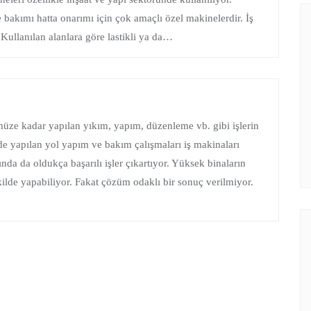
 bakımı hatta onarımı için çok amaçlı özel makinelerdir. İş
r. Kullanılan alanlara göre lastikli ya da…
müze kadar yapılan yıkım, yapım, düzenleme vb. gibi işlerin
 de yapılan yol yapım ve bakım çalışmaları iş makinaları
nda da oldukça başarılı işler çıkartıyor. Yüksek binaların
kilde yapabiliyor. Fakat çözüm odaklı bir sonuç verilmiyor.