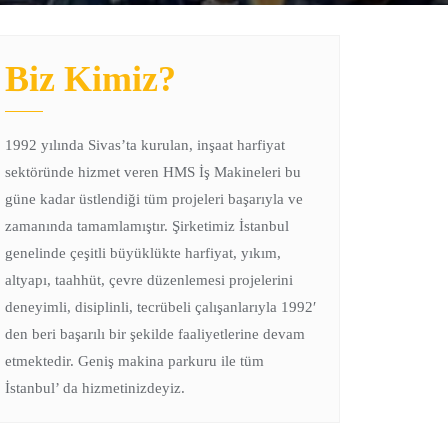
Biz Kimiz?
1992 yılında Sivas’ta kurulan, inşaat harfiyat
sektöründe hizmet veren HMS İş Makineleri bu
güne kadar üstlendiği tüm projeleri başarıyla ve
zamanında tamamlamıştır. Şirketimiz İstanbul
genelinde çeşitli büyüklükte harfiyat, yıkım,
altyapı, taahhüt, çevre düzenlemesi projelerini
deneyimli, disiplinli, tecrübeli çalışanlarıyla 1992′
den beri başarılı bir şekilde faaliyetlerine devam
etmektedir. Geniş makina parkuru ile tüm
İstanbul’ da hizmetinizdeyiz.