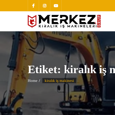
Etiket:
kiralık iş
Home
kiralık iş makinesi