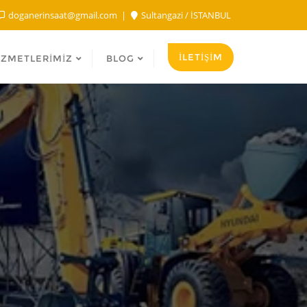
doganerinsaat@gmail.com
Sultangazi / İSTANBUL
İLETİŞİM
IZMETLERIMIZ
BLOG