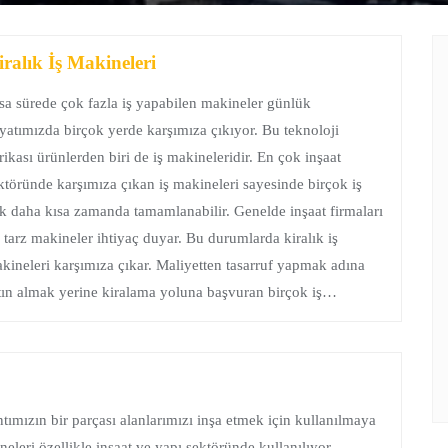
iralık İş Makineleri
sa sürede çok fazla iş yapabilen makineler günlük
yatımızda birçok yerde karşımıza çıkıyor. Bu teknoloji
rikası ürünlerden biri de iş makineleridir. En çok inşaat
ktöründe karşımıza çıkan iş makineleri sayesinde birçok iş
k daha kısa zamanda tamamlanabilir. Genelde inşaat firmaları
 tarz makineler ihtiyaç duyar. Bu durumlarda kiralık iş
kineleri karşımıza çıkar. Maliyetten tasarruf yapmak adına
tın almak yerine kiralama yoluna başvuran birçok iş…
ntımızın bir parçası alanlarımızı inşa etmek için kullanılmaya
neleri özellikle inşaat ve yapı sektöründe kullanılıyor.