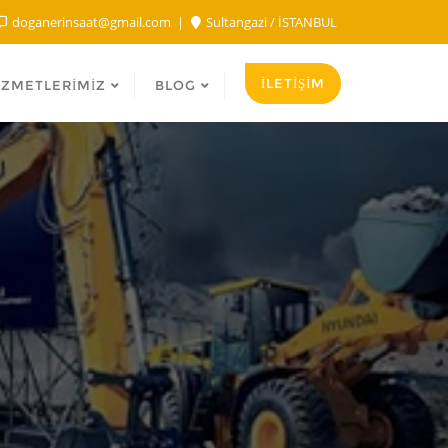
doganerinsaat@gmail.com
Sultangazi / İSTANBUL
İLETİŞİM
IZMETLERIMIZ
BLOG