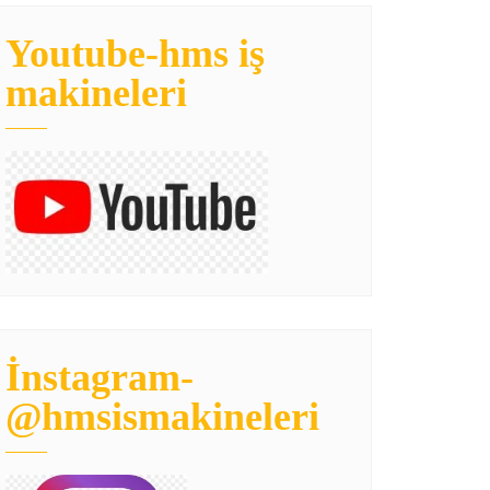
Youtube-hms iş
makineleri
İnstagram-
@hmsismakineleri