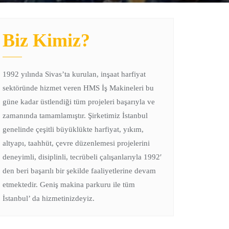
Biz Kimiz?
1992 yılında Sivas’ta kurulan, inşaat harfiyat
sektöründe hizmet veren HMS İş Makineleri bu
güne kadar üstlendiği tüm projeleri başarıyla ve
zamanında tamamlamıştır. Şirketimiz İstanbul
genelinde çeşitli büyüklükte harfiyat, yıkım,
altyapı, taahhüt, çevre düzenlemesi projelerini
deneyimli, disiplinli, tecrübeli çalışanlarıyla 1992′
den beri başarılı bir şekilde faaliyetlerine devam
etmektedir. Geniş makina parkuru ile tüm
İstanbul’ da hizmetinizdeyiz.