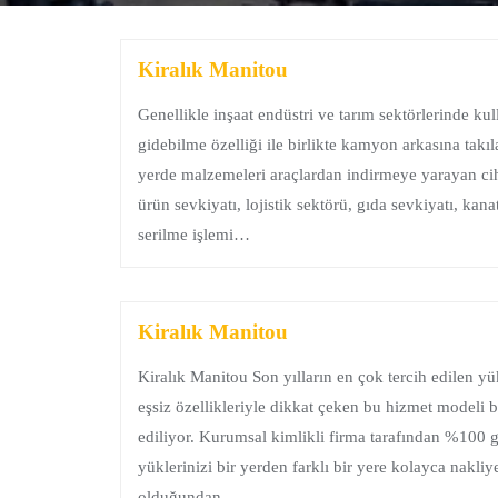
Kiralık Manitou
Genellikle inşaat endüstri ve tarım sektörlerinde ku
gidebilme özelliği ile birlikte kamyon arkasına takıl
yerde malzemeleri araçlardan indirmeye yarayan ciha
ürün sevkiyatı, lojistik sektörü, gıda sevkiyatı, ka
serilme işlemi…
Kiralık Manitou
Kiralık Manitou Son yılların en çok tercih edilen yü
eşsiz özellikleriyle dikkat çeken bu hizmet modeli 
ediliyor. Kurumsal kimlikli firma tarafından %100 ga
yüklerinizi bir yerden farklı bir yere kolayca nakliy
olduğundan…