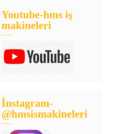
Youtube-hms iş
makineleri
İnstagram-
@hmsismakineleri