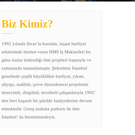
Biz Kimiz?
1992 yılında Sivas’ta kurulan, inşaat harfiyat
sektöründe hizmet veren HMS İş Makineleri bu
güne kadar üstlendiği tüm projeleri başarıyla ve
zamanında tamamlamıştır. Şirketimiz İstanbul
genelinde çeşitli büyüklükte harfiyat, yıkım,
altyapı, taahhüt, çevre düzenlemesi projelerini
deneyimli, disiplinli, tecrübeli çalışanlarıyla 1992′
den beri başarılı bir şekilde faaliyetlerine devam
etmektedir. Geniş makina parkuru ile tüm
İstanbul’ da hizmetinizdeyiz.