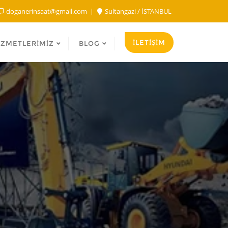
doganerinsaat@gmail.com
Sultangazi / İSTANBUL
İLETİŞİM
IZMETLERIMIZ
BLOG