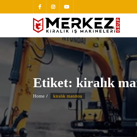
Etiket:
kiralık ma
Home
kiralık manitou