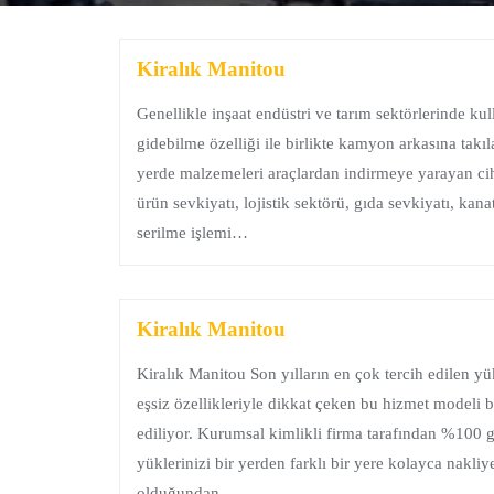
Kiralık Manitou
Genellikle inşaat endüstri ve tarım sektörlerinde ku
gidebilme özelliği ile birlikte kamyon arkasına takıl
yerde malzemeleri araçlardan indirmeye yarayan ciha
ürün sevkiyatı, lojistik sektörü, gıda sevkiyatı, ka
serilme işlemi…
Kiralık Manitou
Kiralık Manitou Son yılların en çok tercih edilen yü
eşsiz özellikleriyle dikkat çeken bu hizmet modeli 
ediliyor. Kurumsal kimlikli firma tarafından %100 ga
yüklerinizi bir yerden farklı bir yere kolayca nakliy
olduğundan…