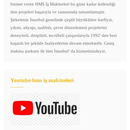
hizmet veren HMS İş Makineleri bu güne kadar üstlendiği
tüm projeleri başarıyla ve zamanında tamamlamıştır.
Şirketimiz İstanbul genelinde çeşitli büyüklükte harfiyat,
yıkım, altyapı, taahhüt, çevre düzenlemesi projelerini
deneyimli, disiplinli, tecrübeli çalışanlarıyla 1992′ den beri
başarılı bir şekilde faaliyetlerine devam etmektedir. Geniş
makina parkuru ile tüm İstanbul’ da hizmetinizdeyiz.
Youtube-hms iş makineleri