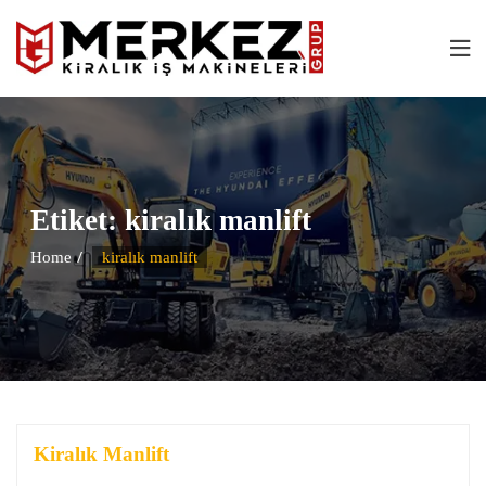
Etiket:
kiralık manlift
Home
kiralık manlift
Kiralık Manlift