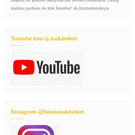
makina parkuru ile tüm İstanbul’ da hizmetinizdeyiz.
Youtube-hms iş makineleri
İnstagram-@hmsismakineleri