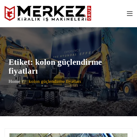
Etiket:
kolon güçlendirme
fiyatları
Home
kolon güçlendirme fiyatları