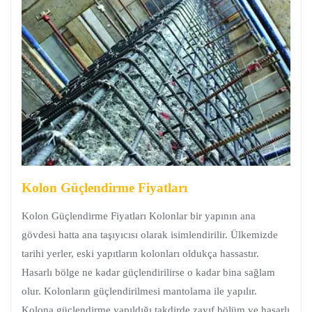
Kolon Güçlendirme Fiyatları
Kolon Güçlendirme Fiyatları Kolonlar bir yapının ana
gövdesi hatta ana taşıyıcısı olarak isimlendirilir. Ülkemizde
tarihi yerler, eski yapıtların kolonları oldukça hassastır.
Hasarlı bölge ne kadar güçlendirilirse o kadar bina sağlam
olur. Kolonların güçlendirilmesi mantolama ile yapılır.
Kolona güçlendirme yapıldığı takdirde zayıf bölüm ve hasarlı