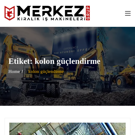
Etiket:
kolon güçlendirme
Home
kolon güçlendirme