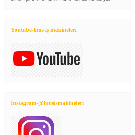
Youtube-hms iş makineleri
İnstagram-@hmsismakineleri