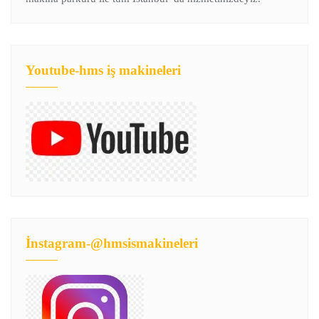
Youtube-hms iş makineleri
İnstagram-@hmsismakineleri