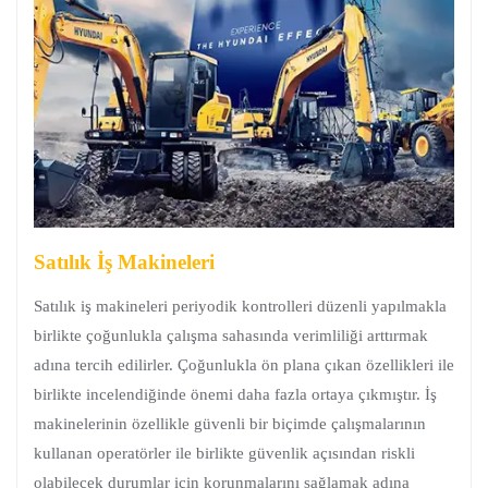
Satılık İş Makineleri
Satılık iş makineleri periyodik kontrolleri düzenli yapılmakla
birlikte çoğunlukla çalışma sahasında verimliliği arttırmak
adına tercih edilirler. Çoğunlukla ön plana çıkan özellikleri ile
birlikte incelendiğinde önemi daha fazla ortaya çıkmıştır. İş
makinelerinin özellikle güvenli bir biçimde çalışmalarının
kullanan operatörler ile birlikte güvenlik açısından riskli
olabilecek durumlar için korunmalarını sağlamak adına