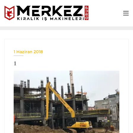
1 Haziran 2018
1