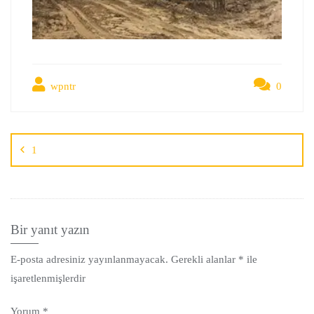
wpntr
0
1
Bir yanıt yazın
E-posta adresiniz yayınlanmayacak.
Gerekli alanlar
*
ile
işaretlenmişlerdir
Yorum
*