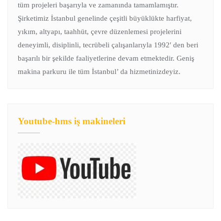
tüm projeleri başarıyla ve zamanında tamamlamıştır.
Şirketimiz İstanbul genelinde çeşitli büyüklükte harfiyat,
yıkım, altyapı, taahhüt, çevre düzenlemesi projelerini
deneyimli, disiplinli, tecrübeli çalışanlarıyla 1992′ den beri
başarılı bir şekilde faaliyetlerine devam etmektedir. Geniş
makina parkuru ile tüm İstanbul’ da hizmetinizdeyiz.
Youtube-hms iş makineleri