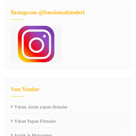
İnstagram-@hmsismakineleri
Son Yazılar
Yıkım, kırım yapan firmalar
Yıkım Yapan Firmalar
Satılık İş Makineleri