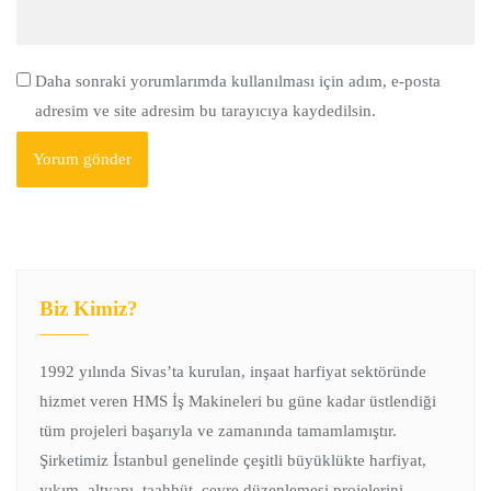
Daha sonraki yorumlarımda kullanılması için adım, e-posta
adresim ve site adresim bu tarayıcıya kaydedilsin.
Biz Kimiz?
1992 yılında Sivas’ta kurulan, inşaat harfiyat sektöründe
hizmet veren HMS İş Makineleri bu güne kadar üstlendiği
tüm projeleri başarıyla ve zamanında tamamlamıştır.
Şirketimiz İstanbul genelinde çeşitli büyüklükte harfiyat,
yıkım, altyapı, taahhüt, çevre düzenlemesi projelerini