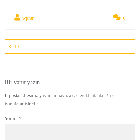
wpntr
0
10
Bir yanıt yazın
E-posta adresiniz yayınlanmayacak.
Gerekli alanlar
*
ile
işaretlenmişlerdir
Yorum
*