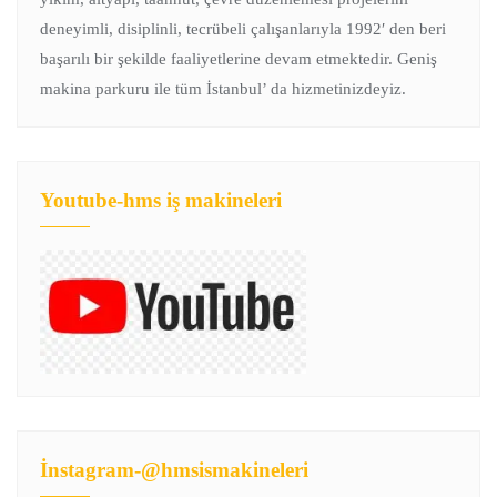
deneyimli, disiplinli, tecrübeli çalışanlarıyla 1992′ den beri
başarılı bir şekilde faaliyetlerine devam etmektedir. Geniş
makina parkuru ile tüm İstanbul’ da hizmetinizdeyiz.
Youtube-hms iş makineleri
İnstagram-@hmsismakineleri