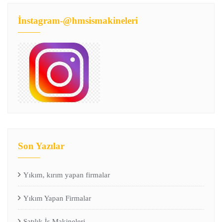
İnstagram-@hmsismakineleri
Son Yazılar
Yıkım, kırım yapan firmalar
Yıkım Yapan Firmalar
Satılık İş Makineleri