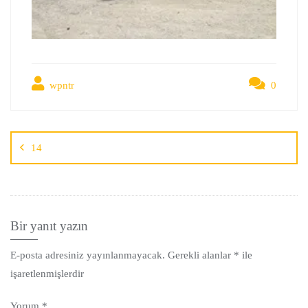
wpntr
0
14
Bir yanıt yazın
E-posta adresiniz yayınlanmayacak.
Gerekli alanlar
*
ile
işaretlenmişlerdir
Yorum
*