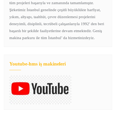
tüm projeleri başarıyla ve zamanında tamamlamıştır.
Şirketimiz İstanbul genelinde çeşitli büyüklükte harfiyat,
yıkım, altyapı, taahhüt, çevre düzenlemesi projelerini
deneyimli, disiplinli, tecrübeli çalışanlarıyla 1992′ den beri
başarılı bir şekilde faaliyetlerine devam etmektedir. Geniş
makina parkuru ile tüm İstanbul’ da hizmetinizdeyiz.
Youtube-hms iş makineleri