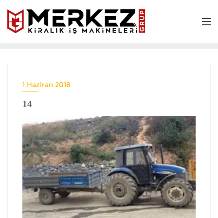
1 Haziran 2018
14