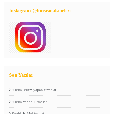
İnstagram-@hmsismakineleri
Son Yazılar
Yıkım, kırım yapan firmalar
Yıkım Yapan Firmalar
Satılık İş Makineleri