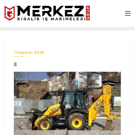
1 Haziran 2018
8