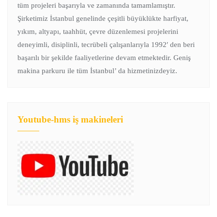
tüm projeleri başarıyla ve zamanında tamamlamıştır.
Şirketimiz İstanbul genelinde çeşitli büyüklükte harfiyat,
yıkım, altyapı, taahhüt, çevre düzenlemesi projelerini
deneyimli, disiplinli, tecrübeli çalışanlarıyla 1992′ den beri
başarılı bir şekilde faaliyetlerine devam etmektedir. Geniş
makina parkuru ile tüm İstanbul’ da hizmetinizdeyiz.
Youtube-hms iş makineleri