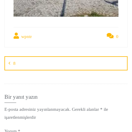
wpntr
0
8
Bir yanıt yazın
E-posta adresiniz yayınlanmayacak.
Gerekli alanlar
*
ile
işaretlenmişlerdir
Yorum
*