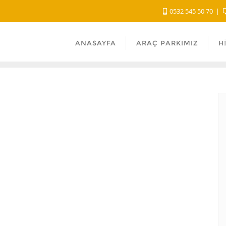
0532 545 50 70
ANASAYFA
ARAÇ PARKIMIZ
H