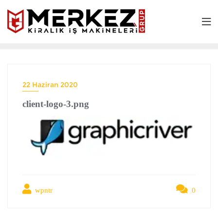
22 Haziran 2020
client-logo-3.png
wpntr
0