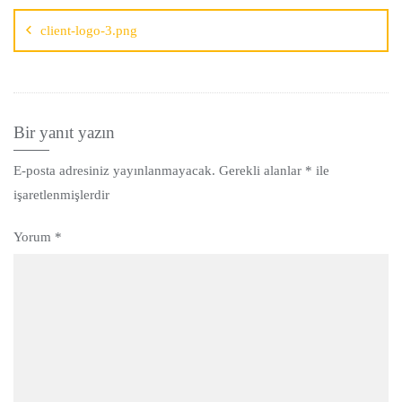
client-logo-3.png
Bir yanıt yazın
E-posta adresiniz yayınlanmayacak.
Gerekli alanlar
*
ile
işaretlenmişlerdir
Yorum
*