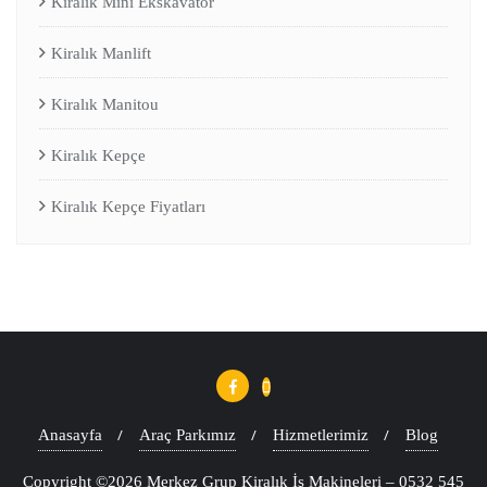
Kiralık Mini Ekskavatör
Kiralık Manlift
Kiralık Manitou
Kiralık Kepçe
Kiralık Kepçe Fiyatları
Anasayfa
Araç Parkımız
Hizmetlerimiz
Blog
Copyright ©2026 Merkez Grup Kiralık İş Makineleri – 0532 545