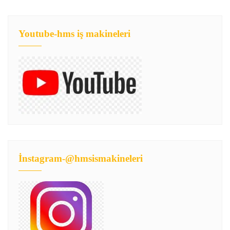
Youtube-hms iş makineleri
İnstagram-@hmsismakineleri