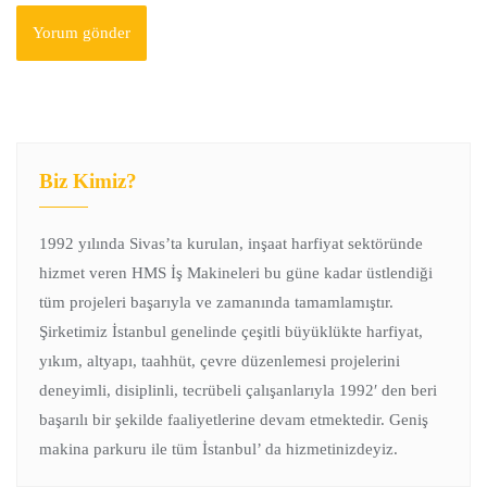
Biz Kimiz?
1992 yılında Sivas’ta kurulan, inşaat harfiyat sektöründe
hizmet veren HMS İş Makineleri bu güne kadar üstlendiği
tüm projeleri başarıyla ve zamanında tamamlamıştır.
Şirketimiz İstanbul genelinde çeşitli büyüklükte harfiyat,
yıkım, altyapı, taahhüt, çevre düzenlemesi projelerini
deneyimli, disiplinli, tecrübeli çalışanlarıyla 1992′ den beri
başarılı bir şekilde faaliyetlerine devam etmektedir. Geniş
makina parkuru ile tüm İstanbul’ da hizmetinizdeyiz.