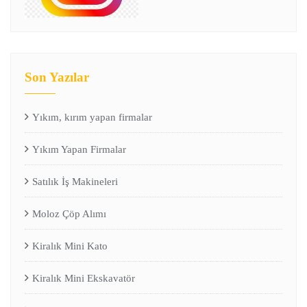
Son Yazılar
Yıkım, kırım yapan firmalar
Yıkım Yapan Firmalar
Satılık İş Makineleri
Moloz Çöp Alımı
Kiralık Mini Kato
Kiralık Mini Ekskavatör