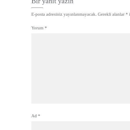
Bir yanıt yazın
E-posta adresiniz yayınlanmayacak.
Gerekli alanlar
*
i
Yorum
*
Ad
*