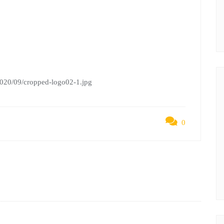
2020/09/cropped-logo02-1.jpg
0