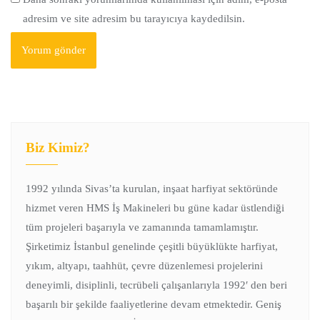
adresim ve site adresim bu tarayıcıya kaydedilsin.
Biz Kimiz?
1992 yılında Sivas’ta kurulan, inşaat harfiyat sektöründe
hizmet veren HMS İş Makineleri bu güne kadar üstlendiği
tüm projeleri başarıyla ve zamanında tamamlamıştır.
Şirketimiz İstanbul genelinde çeşitli büyüklükte harfiyat,
yıkım, altyapı, taahhüt, çevre düzenlemesi projelerini
deneyimli, disiplinli, tecrübeli çalışanlarıyla 1992′ den beri
başarılı bir şekilde faaliyetlerine devam etmektedir. Geniş