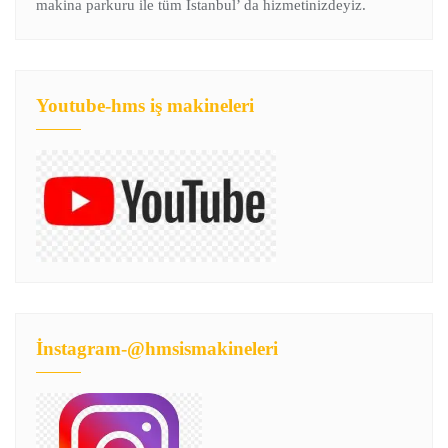
makina parkuru ile tüm İstanbul’ da hizmetinizdeyiz.
Youtube-hms iş makineleri
İnstagram-@hmsismakineleri