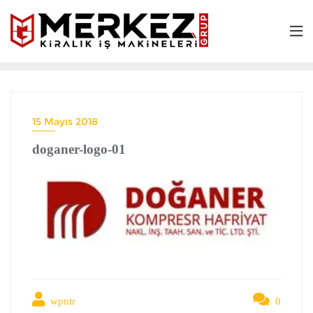
15 Mayıs 2018
doganer-logo-01
wpntr
0