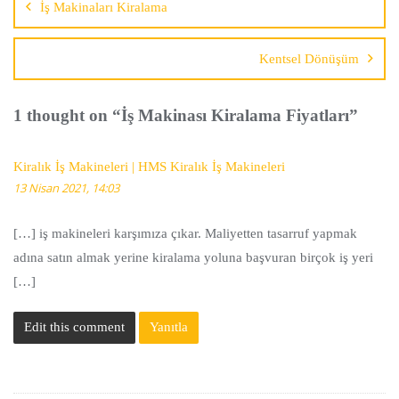
İş Makinaları Kiralama
Kentsel Dönüşüm
1 thought on “
İş Makinası Kiralama Fiyatları
”
Kiralık İş Makineleri | HMS Kiralık İş Makineleri
13 Nisan 2021, 14:03
[…] iş makineleri karşımıza çıkar. Maliyetten tasarruf yapmak
adına satın almak yerine kiralama yoluna başvuran birçok iş yeri
[…]
Edit this comment
Yanıtla