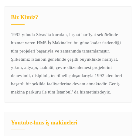
Biz Kimiz?
1992 yılında Sivas’ta kurulan, inşaat harfiyat sektöründe
hizmet veren HMS İş Makineleri bu güne kadar üstlendiği
tüm projeleri başarıyla ve zamanında tamamlamıştır.
Şirketimiz İstanbul genelinde çeşitli büyüklükte harfiyat,
yıkım, altyapı, taahhüt, çevre düzenlemesi projelerini
deneyimli, disiplinli, tecrübeli çalışanlarıyla 1992′ den beri
başarılı bir şekilde faaliyetlerine devam etmektedir. Geniş
makina parkuru ile tüm İstanbul’ da hizmetinizdeyiz.
Youtube-hms iş makineleri