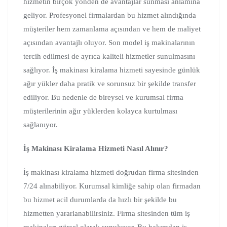
hizmetin birçok yönden de avantajlar sunması anlamına
geliyor. Profesyonel firmalardan bu hizmet alındığında
müşteriler hem zamanlama açısından ve hem de maliyet
açısından avantajlı oluyor. Son model iş makinalarının
tercih edilmesi de ayrıca kaliteli hizmetler sunulmasını
sağlıyor. İş makinası kiralama hizmeti sayesinde günlük
ağır yükler daha pratik ve sorunsuz bir şekilde transfer
ediliyor. Bu nedenle de bireysel ve kurumsal firma
müşterilerinin ağır yüklerden kolayca kurtulması
sağlanıyor.
İş Makinası Kiralama Hizmeti Nasıl Alınır?
İş makinası kiralama hizmeti doğrudan firma sitesinden
7/24 alınabiliyor. Kurumsal kimliğe sahip olan firmadan
bu hizmet acil durumlarda da hızlı bir şekilde bu
hizmetten yararlanabilirsiniz. Firma sitesinden tüm iş
makinaları görsel olarak sunuluyor. Bu bakımdan iş