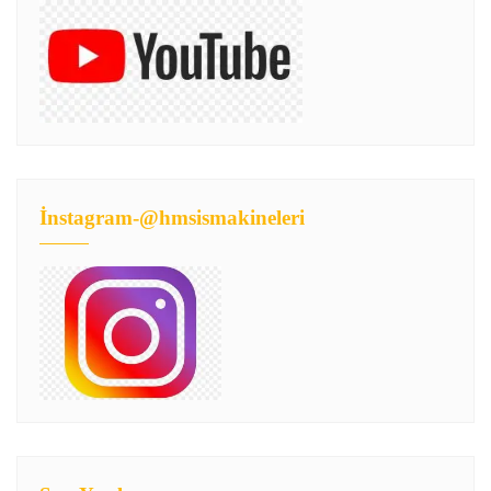
İnstagram-@hmsismakineleri