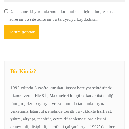
Daha sonraki yorumlarımda kullanılması için adım, e-posta
adresim ve site adresim bu tarayıcıya kaydedilsin.
Biz Kimiz?
1992 yılında Sivas’ta kurulan, inşaat harfiyat sektöründe
hizmet veren HMS İş Makineleri bu güne kadar üstlendiği
tüm projeleri başarıyla ve zamanında tamamlamıştır.
Şirketimiz İstanbul genelinde çeşitli büyüklükte harfiyat,
yıkım, altyapı, taahhüt, çevre düzenlemesi projelerini
deneyimli, disiplinli, tecrübeli çalışanlarıyla 1992′ den beri