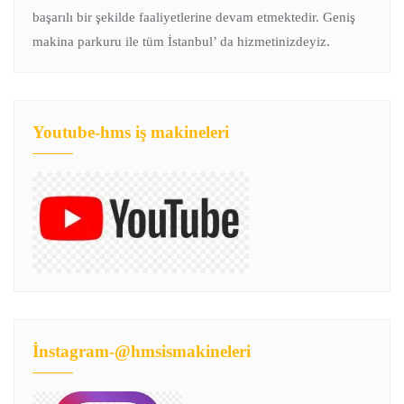
başarılı bir şekilde faaliyetlerine devam etmektedir. Geniş
makina parkuru ile tüm İstanbul’ da hizmetinizdeyiz.
Youtube-hms iş makineleri
İnstagram-@hmsismakineleri