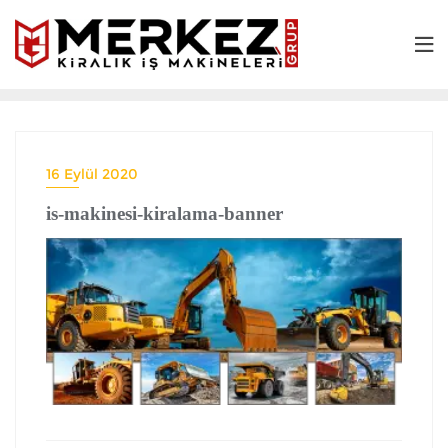
16 Eylül 2020
is-makinesi-kiralama-banner