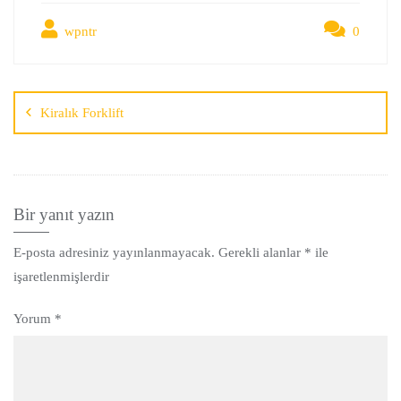
wpntr
0
Kiralık Forklift
Bir yanıt yazın
E-posta adresiniz yayınlanmayacak.
Gerekli alanlar
*
ile
işaretlenmişlerdir
Yorum
*