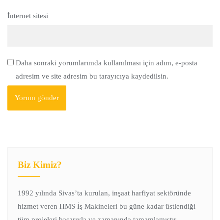
İnternet sitesi
Daha sonraki yorumlarımda kullanılması için adım, e-posta
adresim ve site adresim bu tarayıcıya kaydedilsin.
Biz Kimiz?
1992 yılında Sivas’ta kurulan, inşaat harfiyat sektöründe
hizmet veren HMS İş Makineleri bu güne kadar üstlendiği
tüm projeleri başarıyla ve zamanında tamamlamıştır.