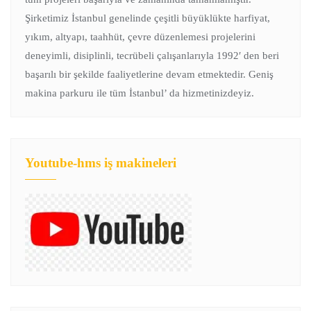
Şirketimiz İstanbul genelinde çeşitli büyüklükte harfiyat,
yıkım, altyapı, taahhüt, çevre düzenlemesi projelerini
deneyimli, disiplinli, tecrübeli çalışanlarıyla 1992′ den beri
başarılı bir şekilde faaliyetlerine devam etmektedir. Geniş
makina parkuru ile tüm İstanbul’ da hizmetinizdeyiz.
Youtube-hms iş makineleri