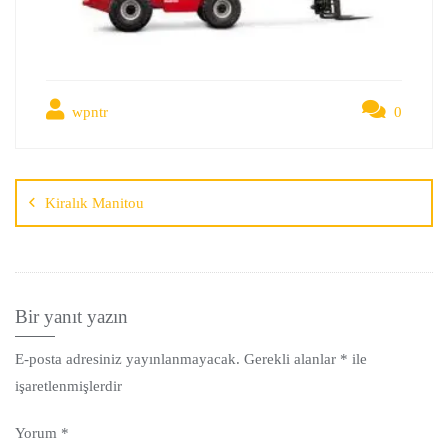
wpntr
0
Kiralık Manitou
Bir yanıt yazın
E-posta adresiniz yayınlanmayacak.
Gerekli alanlar
*
ile
işaretlenmişlerdir
Yorum
*