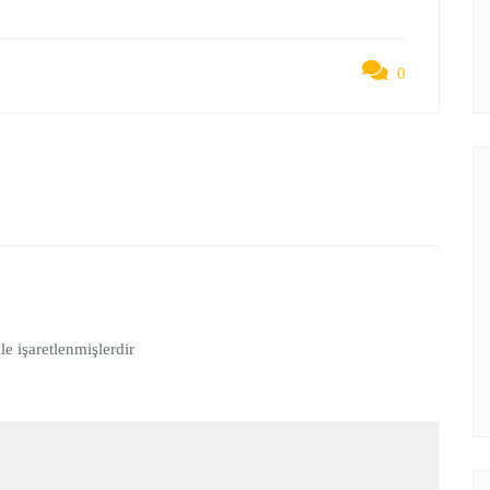
0
le işaretlenmişlerdir