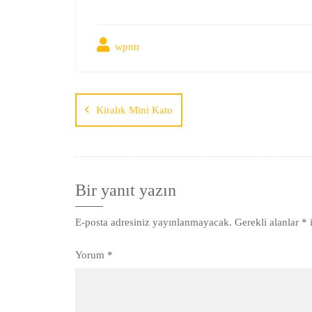
wpntr
Kiralık Mini Kato
Bir yanıt yazın
E-posta adresiniz yayınlanmayacak.
Gerekli alanlar
*
i
Yorum
*