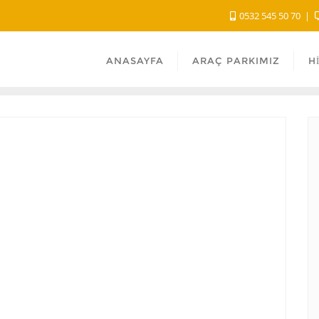
0532 545 50 70
ANASAYFA
ARAÇ PARKIMIZ
H