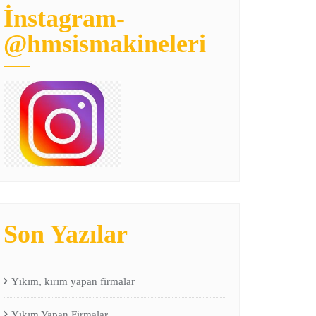
İnstagram-
@hmsismakineleri
Son Yazılar
Yıkım, kırım yapan firmalar
Yıkım Yapan Firmalar