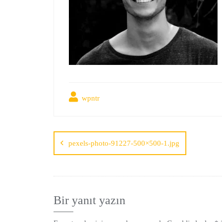
wpntr
pexels-photo-91227-500×500-1.jpg
Bir yanıt yazın