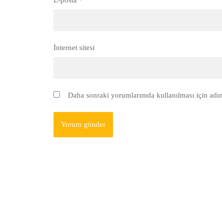
E-posta
*
İnternet sitesi
Daha sonraki yorumlarımda kullanılması için adım