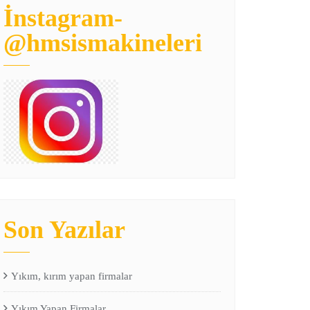
İnstagram-
@hmsismakineleri
Son Yazılar
Yıkım, kırım yapan firmalar
Yıkım Yapan Firmalar