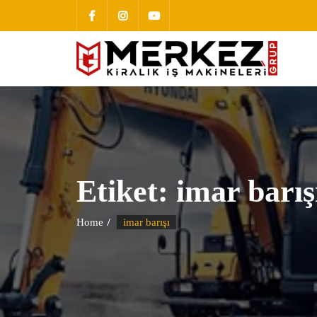
Etiket:
imar barış
Home
imar barışı