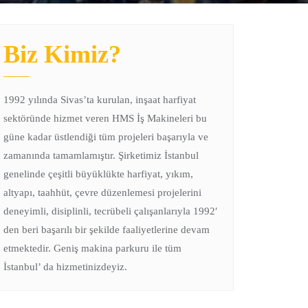
Biz Kimiz?
1992 yılında Sivas’ta kurulan, inşaat harfiyat
sektöründe hizmet veren HMS İş Makineleri bu
güne kadar üstlendiği tüm projeleri başarıyla ve
zamanında tamamlamıştır. Şirketimiz İstanbul
genelinde çeşitli büyüklükte harfiyat, yıkım,
altyapı, taahhüt, çevre düzenlemesi projelerini
deneyimli, disiplinli, tecrübeli çalışanlarıyla 1992′
den beri başarılı bir şekilde faaliyetlerine devam
etmektedir. Geniş makina parkuru ile tüm
İstanbul’ da hizmetinizdeyiz.