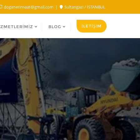
doganerinsaat@gmail.com
Sultangazi / İSTANBUL
İLETİŞİM
IZMETLERIMIZ
BLOG