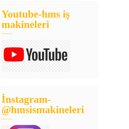
Youtube-hms iş
makineleri
İnstagram-
@hmsismakineleri