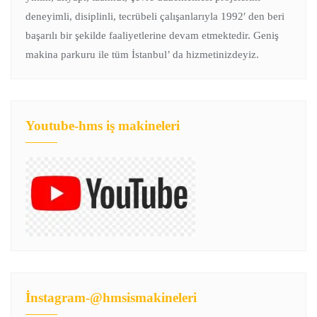
deneyimli, disiplinli, tecrübeli çalışanlarıyla 1992′ den beri
başarılı bir şekilde faaliyetlerine devam etmektedir. Geniş
makina parkuru ile tüm İstanbul’ da hizmetinizdeyiz.
Youtube-hms iş makineleri
İnstagram-@hmsismakineleri