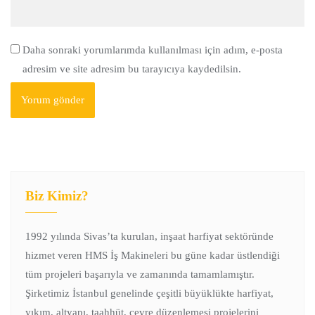
Daha sonraki yorumlarımda kullanılması için adım, e-posta
adresim ve site adresim bu tarayıcıya kaydedilsin.
Biz Kimiz?
1992 yılında Sivas’ta kurulan, inşaat harfiyat sektöründe
hizmet veren HMS İş Makineleri bu güne kadar üstlendiği
tüm projeleri başarıyla ve zamanında tamamlamıştır.
Şirketimiz İstanbul genelinde çeşitli büyüklükte harfiyat,
yıkım, altyapı, taahhüt, çevre düzenlemesi projelerini