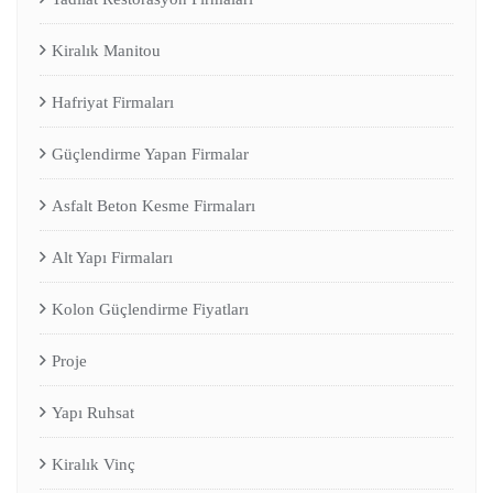
Kiralık Manitou
Hafriyat Firmaları
Güçlendirme Yapan Firmalar
Asfalt Beton Kesme Firmaları
Alt Yapı Firmaları
Kolon Güçlendirme Fiyatları
Proje
Yapı Ruhsat
Kiralık Vinç