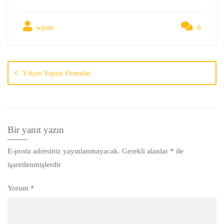
wpntr
0
Yıkım Yapan Firmalar
Bir yanıt yazın
E-posta adresiniz yayınlanmayacak.
Gerekli alanlar
*
ile
işaretlenmişlerdir
Yorum
*