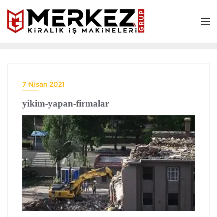
7 Nisan 2021
yikim-yapan-firmalar